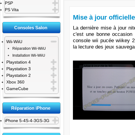
PSP
PS Vita
Mise à jour officiel
La dernière mise à jour nite
Consoles Salon
c'est une bonne occasion
console wii pucée wiikey 2,
Wii-WiiU
la lecture des jeux sauvega
Réparation Wii-WiiU
Installation Wii-WiiU
Playstation 4
Playstation 3
Playstation 2
Xbox 360
GameCube
Réparation iPhone
iPhone 5-4S-4-3GS-3G