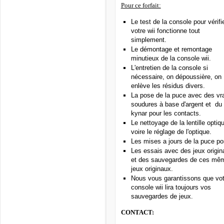
Pour ce forfait:
Le test de la console pour vérifie
votre wii fonctionne tout
simplement.
Le démontage et remontage
minutieux de la console wii.
L'entretien de la console si
nécessaire, on dépoussière, on
enlève les résidus divers.
La pose de la puce avec des vr
soudures à base d'argent et du f
kynar pour les contacts.
Le nettoyage de la lentille optiq
voire le réglage de l'optique.
Les mises a jours de la puce po
Les essais avec des jeux origin
et des sauvegardes de ces mê
jeux originaux.
Nous vous garantissons que vot
console wii lira toujours vos
sauvegardes de jeux.
CONTACT: