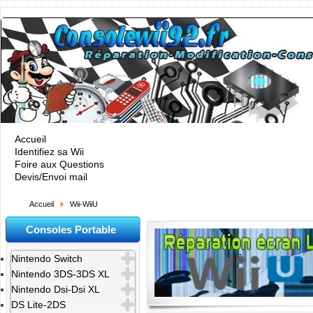
Accueil
Identifiez sa Wii
Foire aux Questions
Devis/Envoi mail
Accueil
Wii-WiiU
Consoles Portable
Nintendo Switch
Nintendo 3DS-3DS XL
Nintendo Dsi-Dsi XL
DS Lite-2DS