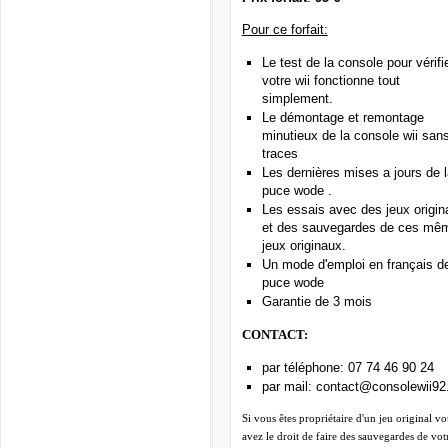
Pour ce forfait:
Le test de la console pour vérifie
votre wii fonctionne tout
simplement.
Le démontage et remontage
minutieux de la console wii san
traces
Les dernières mises a jours de l
puce wode .
Les essais avec des jeux origin
et des sauvegardes de ces mê
jeux originaux.
Un mode d'emploi en français de
puce wode
Garantie de 3 mois
CONTACT:
par téléphone:
07 74 46 90 24
par mail:
contact@consolewii92.
Si vous êtes propriétaire d'un jeu original vo
avez le droit de faire des sauvegardes de vot