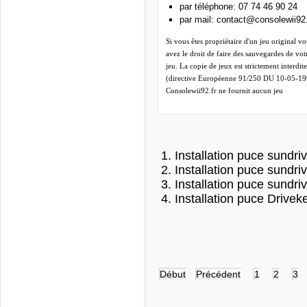
par téléphone:
07 74 46 90 24
par mail:
contact@consolewii92.
Si vous êtes propriétaire d'un jeu original vo
avez le droit de faire des sauvegardes de vot
jeu. La copie de jeux est strictement interdite
(directive Européenne 91/250 DU 10-05-19
Consolewii92.fr ne fournit aucun jeu
Installation puce sundri
Installation puce sundr
Installation puce sundr
Installation puce Drivek
Début
Précédent
1
2
3