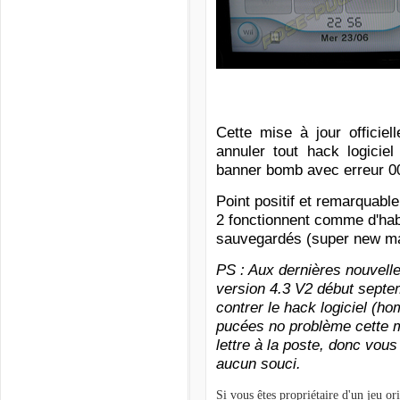
Cette mise à jour officie
annuler tout hack logiciel
banner bomb avec erreur 00
Point positif et remarquabl
2 fonctionnent comme d'hab
sauvegardés (super new mar
PS : Aux dernières nouvelle
version 4.3 V2 début septem
contrer le hack logiciel (h
pucées no problème cette 
lettre à la poste, donc vou
aucun souci.
Si vous êtes propriétaire d'un jeu or