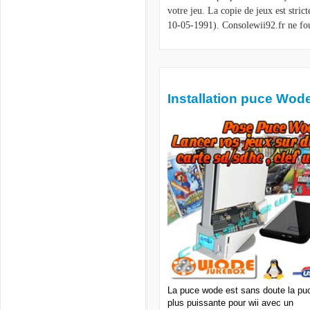
votre jeu. La copie de jeux est stri
10-05-1991). Consolewii92.fr ne fou
Installation puce Wod
La puce wode est sans doute la puc
plus puissante pour wii avec un