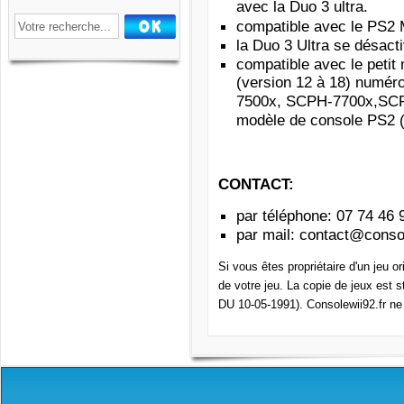
avec la Duo 3 ultra.
compatible avec le PS2 
la Duo 3 Ultra se désacti
compatible avec le petit
(version 12 à 18) numé
7500x, SCPH-7700x,SCPH
modèle de console PS2
CONTACT:
par téléphone: 07 74 46 
par mail
:
contact@consol
Si vous êtes propriétaire d'un jeu o
de votre jeu. La copie de jeux est s
DU 10-05-1991). Consolewii92.fr ne 