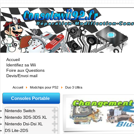
Accueil
Identifiez sa Wii
Foire aux Questions
Devis/Envoi mail
Accueil
Modchips pour PS2
Duo 3 Ulltra
Consoles Portable
Nintendo Switch
Nintendo 3DS-3DS XL
Nintendo Dsi-Dsi XL
DS Lite-2DS