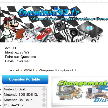
Accueil
Identifiez sa Wii
Foire aux Questions
Devis/Envoi mail
Accueil
Wii-WiiU
Changement bloc optique Wii U
Consoles Portable
Nintendo Switch
Nintendo 3DS-3DS XL
Nintendo Dsi-Dsi XL
DS Lite-2DS