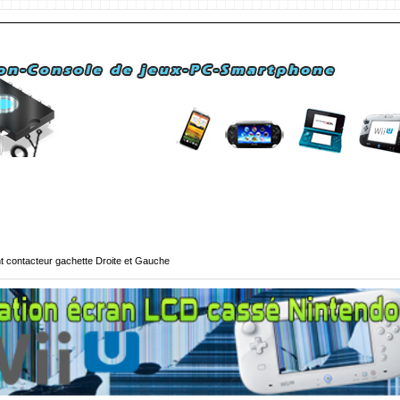
 contacteur gachette Droite et Gauche