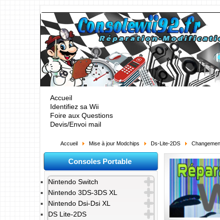
Accueil
Identifiez sa Wii
Foire aux Questions
Devis/Envoi mail
Accueil
Mise à jour Modchips
Ds-Lite-2DS
Changement
Consoles Portable
Nintendo Switch
Nintendo 3DS-3DS XL
Nintendo Dsi-Dsi XL
DS Lite-2DS