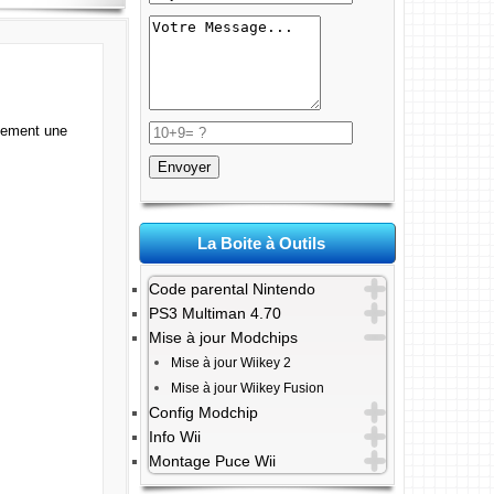
ulement une
La Boite à Outils
Code parental Nintendo
PS3 Multiman 4.70
Mise à jour Modchips
Mise à jour Wiikey 2
Mise à jour Wiikey Fusion
Config Modchip
Info Wii
Montage Puce Wii