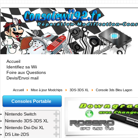
Accueil
Identifiez sa Wii
Foire aux Questions
Devis/Envoi mail
Accueil
Mise à jour Modchips
3DS-3DS XL
Console 3ds Bleu Lagon
Consoles Portable
Nintendo Switch
Nintendo 3DS-3DS XL
Nintendo Dsi-Dsi XL
DS Lite-2DS