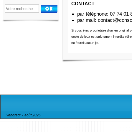
CONTACT:
par téléphone:
07 74 01 
par mail
:
contact@consol
Si vous êtes propriétaire d'un jeu original
copie de jeux est strictement interdite (d
ne fournit aucun jeu
vendredi 7 août 2026