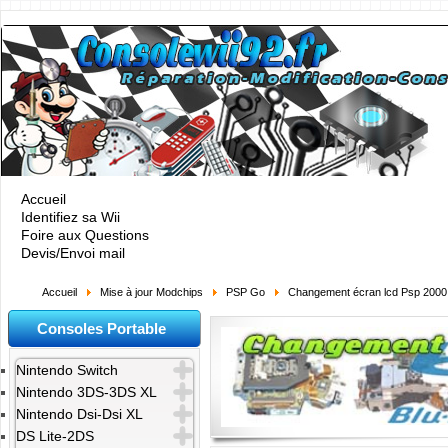
Accueil
Identifiez sa Wii
Foire aux Questions
Devis/Envoi mail
Accueil
Mise à jour Modchips
PSP Go
Changement écran lcd Psp 2000
Consoles Portable
Nintendo Switch
Nintendo 3DS-3DS XL
Nintendo Dsi-Dsi XL
DS Lite-2DS