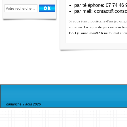
par téléphone: 07 74 46 
par mail:
contact@consol
Si vous êtes propriétaire d'un jeu orig
votre jeu. La copie de jeux est strict
1991).Consolewii92.fr ne fournit aucu
dimanche 9 août 2026