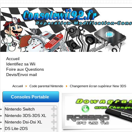
Accueil
Identifiez sa Wii
Foire aux Questions
Devis/Envoi mail
Accueil
Code parental Nintendo
Changement écran supérieur New 3DS
Consoles Portable
Nintendo Switch
Nintendo 3DS-3DS XL
Nintendo Dsi-Dsi XL
DS Lite-2DS