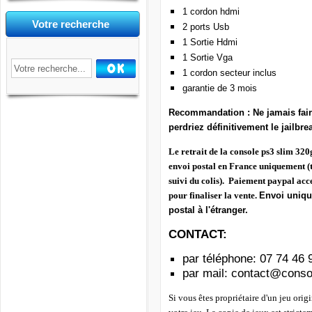
1 cordon hdmi
Votre recherche
2 ports Usb
1 Sortie Hdmi
1 Sortie Vga
1 cordon secteur inclus
garantie de 3 mois
Recommandation : Ne jamais fair
perdriez définitivement le jailbre
Le retrait de la console ps3 slim 32
envoi postal en France uniquement
(
suivi du colis)
. Paiement paypal acce
pour finaliser la vente.
Envoi uniqu
postal à l'étranger.
CONTACT:
par téléphone:
07 74 46 
par mail:
contact@consol
Si vous êtes propriétaire d'un jeu orig