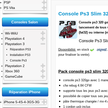
PSP
PS Vita
Console Ps3 Slim 3
Consoles Salon
Console ps3 320 go 
lancement de tous 
(fat32) ou interne 
Wii-WiiU
Playstation 4
Console Ps3 S
Playstation 3
Disponibilité:
en stock
Réparation PS3
pour finaliser la vente).
Installation PS3
Console Ps3
Playstation 2
Pack console ps3 slim 32
Xbox 360
GameCube
console ps3 320go avec 1 mane
cfw rebug 4.84 CFW
supporte tous les jeux ps3 ave
Réparation iPhone
possibilié de copier tous ses je
pâte thermique changée / mx-4 
iPhone 5-4S-4-3GS-3G
1 cordon usb inclus