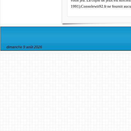
votre jeu. La copie de jeux est strict
1991).Consolewii92.fr ne fournit aucu
dimanche 9 août 2026