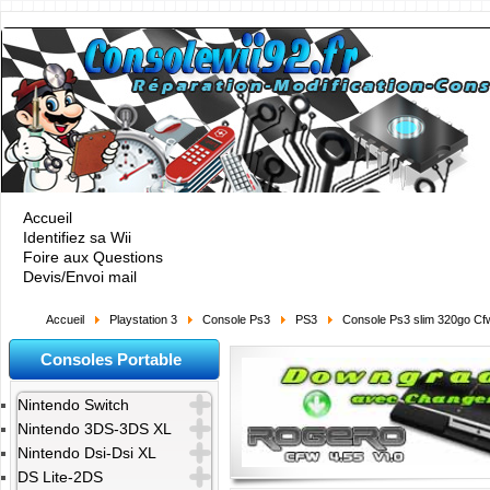
Accueil
Identifiez sa Wii
Foire aux Questions
Devis/Envoi mail
Accueil
Playstation 3
Console Ps3
PS3
Console Ps3 slim 320go Cf
Consoles Portable
Nintendo Switch
Nintendo 3DS-3DS XL
Nintendo Dsi-Dsi XL
DS Lite-2DS