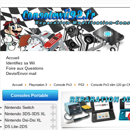
Accueil
Identifiez sa Wii
Foire aux Questions
Devis/Envoi mail
Accueil
Playstation 3
Console Ps3
PS3
Console Ps3 slim 120 go C
Consoles Portable
Nintendo Switch
Nintendo 3DS-3DS XL
Nintendo Dsi-Dsi XL
DS Lite-2DS