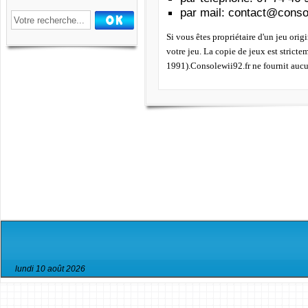
par mail
:
contact@consol
Si vous êtes propriétaire d'un jeu orig
votre jeu. La copie de jeux est strict
1991).Consolewii92.fr ne fournit aucu
lundi 10 août 2026