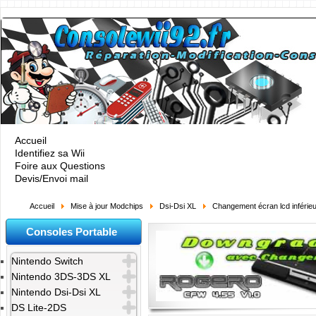
Accueil
Identifiez sa Wii
Foire aux Questions
Devis/Envoi mail
Accueil
Mise à jour Modchips
Dsi-Dsi XL
Changement écran lcd inférieu
Consoles Portable
Nintendo Switch
Nintendo 3DS-3DS XL
Nintendo Dsi-Dsi XL
DS Lite-2DS